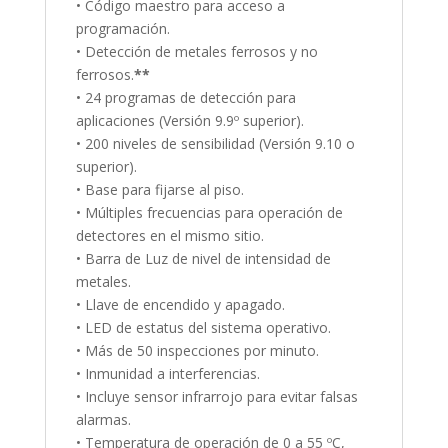
• Código maestro para acceso a
programación.
• Detección de metales ferrosos y no
ferrosos.
**
• 24 programas de detección para
aplicaciones (Versión 9.9º superior).
• 200 niveles de sensibilidad (Versión 9.10 o
superior).
• Base para fijarse al piso.
• Múltiples frecuencias para operación de
detectores en el mismo sitio.
• Barra de Luz de nivel de intensidad de
metales.
• Llave de encendido y apagado.
• LED de estatus del sistema operativo.
• Más de 50 inspecciones por minuto.
• Inmunidad a interferencias.
• Incluye sensor infrarrojo para evitar falsas
alarmas.
• Temperatura de operación de 0 a 55 ºC,