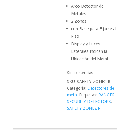
Arco Detector de
Metales
2 Zonas
con Base para Fijarse al
Piso
Display y Luces
Laterales Indican la
Ubicación del Metal
Sin existencias
SKU:
SAFETY-ZONE2IR
Categoría:
Detectores de
metal
Etiquetas:
RANGER
SECURITY DETECTORS
,
SAFETY-ZONE2IR