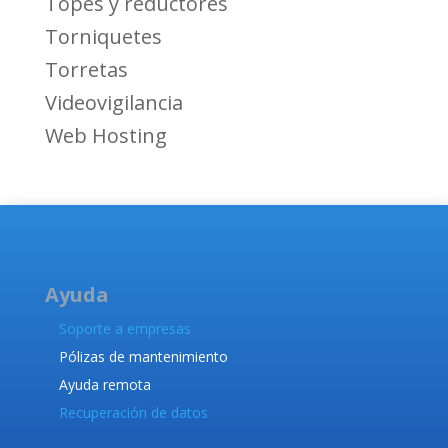
Topes y reductores
Torniquetes
Torretas
Videovigilancia
Web Hosting
Ayuda
Soporte a empresas
Pólizas de mantenimiento
Ayuda remota
Recuperación de datos