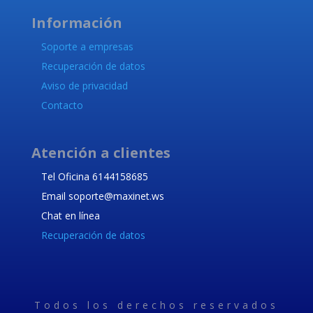
Información
Soporte a empresas
Recuperación de datos
Aviso de privacidad
Contacto
Atención a clientes
Tel Oficina 6144158685
Email soporte@maxinet.ws
Chat en línea
Recuperación de datos
Todos los derechos reservados