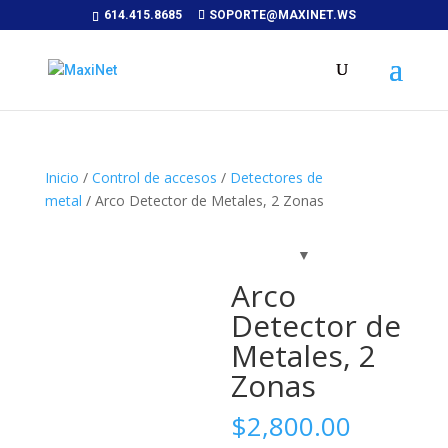
614.415.8685
SOPORTE@MAXINET.WS
Inicio
/
Control de accesos
/
Detectores de
metal
/ Arco Detector de Metales, 2 Zonas
Arco
Detector de
Metales, 2
Zonas
$
2,800.00