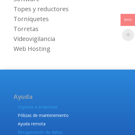
Topes y reductores
Torniquetes
MXN
Torretas
Videovigilancia
Web Hosting
Ayuda
Soporte a empresas
Pólizas de mantenimiento
Ayuda remota
Recuperación de datos