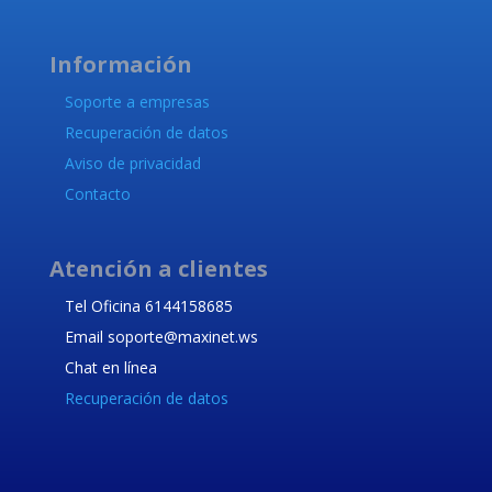
Información
Soporte a empresas
Recuperación de datos
Aviso de privacidad
Contacto
Atención a clientes
Tel Oficina 6144158685
Email soporte@maxinet.ws
Chat en línea
Recuperación de datos