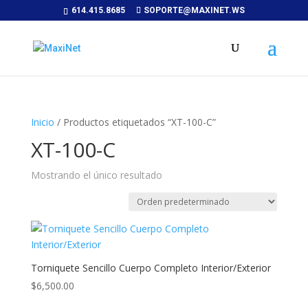
614.415.8685
SOPORTE@MAXINET.WS
Inicio
/ Productos etiquetados “XT-100-C”
XT-100-C
Mostrando el único resultado
Torniquete Sencillo Cuerpo Completo Interior/Exterior
$
6,500.00