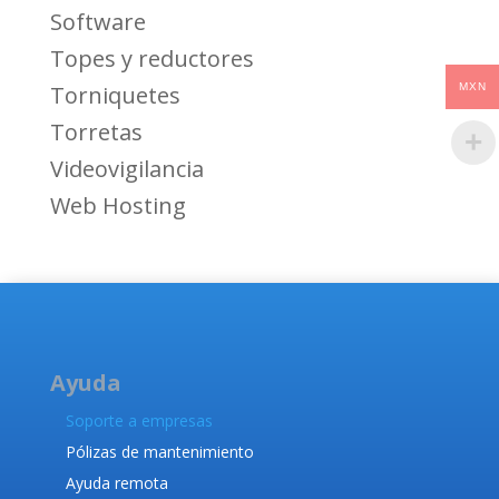
Software
Topes y reductores
MXN
Torniquetes
Torretas
Videovigilancia
Web Hosting
Ayuda
Soporte a empresas
Pólizas de mantenimiento
Ayuda remota