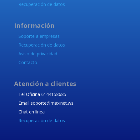
Recuperación de datos
Información
Soporte a empresas
Recuperación de datos
Aviso de privacidad
Contacto
Atención a clientes
Tel Oficina 6144158685
Email soporte@maxinet.ws
Chat en línea
Recuperación de datos