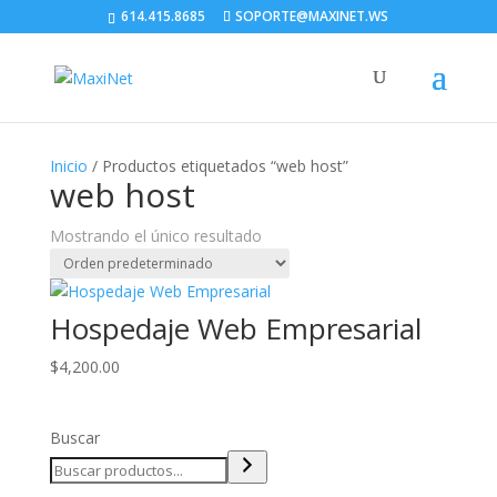
614.415.8685
SOPORTE@MAXINET.WS
Inicio
/ Productos etiquetados “web host”
web host
Mostrando el único resultado
Hospedaje Web Empresarial
$
4,200.00
Buscar