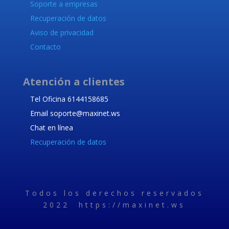
Soporte a empresas
Recuperación de datos
Aviso de privacidad
Contacto
Atención a clientes
Tel Oficina 6144158685
Email soporte@maxinet.ws
Chat en línea
Recuperación de datos
Todos los derechos reservados
2022 https://maxinet.ws