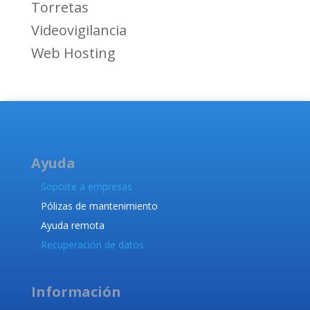
Torretas
Videovigilancia
Web Hosting
Ayuda
Soporte a empresas
Pólizas de mantenimiento
Ayuda remota
Recuperación de datos
Información