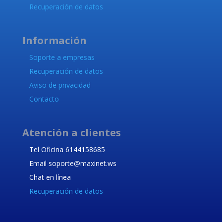
Recuperación de datos
Información
Soporte a empresas
Recuperación de datos
Aviso de privacidad
Contacto
Atención a clientes
Tel Oficina 6144158685
Email soporte@maxinet.ws
Chat en línea
Recuperación de datos