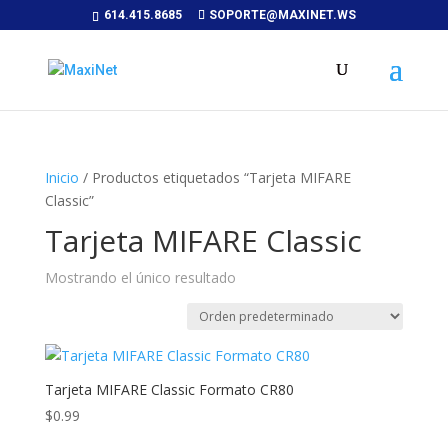
614.415.8685
SOPORTE@MAXINET.WS
Inicio
/ Productos etiquetados “Tarjeta MIFARE
Classic”
Tarjeta MIFARE Classic
Mostrando el único resultado
Tarjeta MIFARE Classic Formato CR80
$
0.99