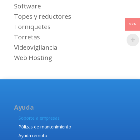
Software
Topes y reductores
MXN
Torniquetes
Torretas
Videovigilancia
Web Hosting
Ayuda
Soporte a empresas
Pólizas de mantenimiento
Ayuda remota