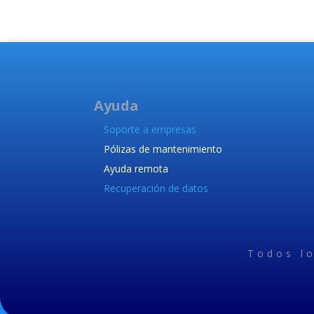
Ayuda
Soporte a empresas
Pólizas de mantenimiento
Ayuda remota
Recuperación de datos
Todos l