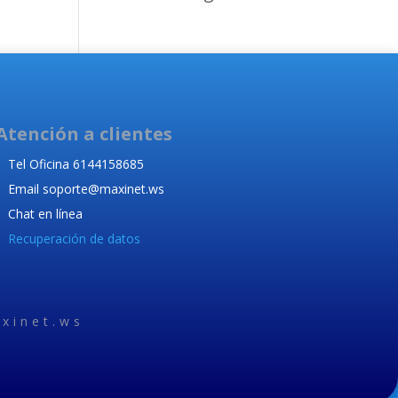
Atención a clientes
Tel Oficina 6144158685
Email soporte@maxinet.ws
Chat en línea
Recuperación de datos
xinet.ws