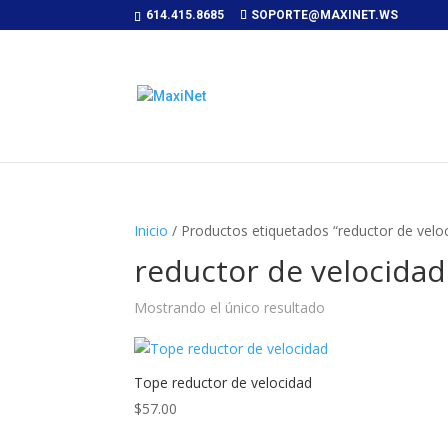
614.415.8685
SOPORTE@MAXINET.WS
Inicio
/ Productos etiquetados “reductor de velo
reductor de velocidad
Mostrando el único resultado
Tope reductor de velocidad
$
57.00