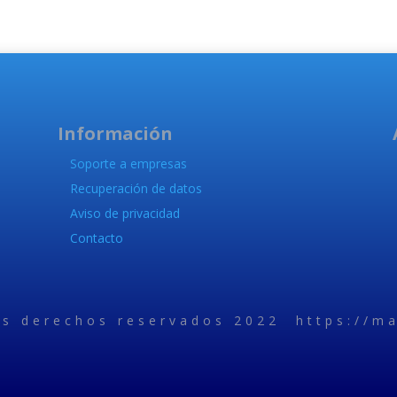
Información
Soporte a empresas
Recuperación de datos
Aviso de privacidad
Contacto
os derechos reservados 2022 https://ma