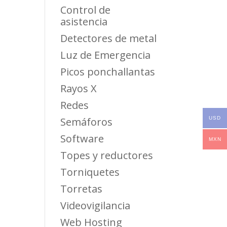
Control de
asistencia
Detectores de metal
Luz de Emergencia
Picos ponchallantas
Rayos X
Redes
USD
Semáforos
Software
MXN
Topes y reductores
Torniquetes
Torretas
Videovigilancia
Web Hosting