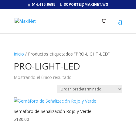
614.415.8685
SOPORTE@MAXINET.WS
Inicio
/ Productos etiquetados “PRO-LIGHT-LED”
PRO-LIGHT-LED
Mostrando el único resultado
Semáforo de Señalización Rojo y Verde
$
180.00