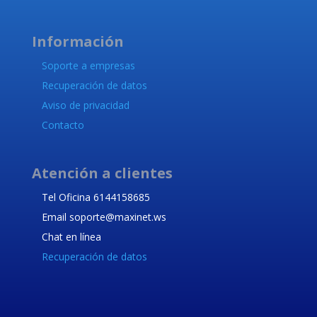
Información
Soporte a empresas
Recuperación de datos
Aviso de privacidad
Contacto
Atención a clientes
Tel Oficina 6144158685
Email soporte@maxinet.ws
Chat en línea
Recuperación de datos