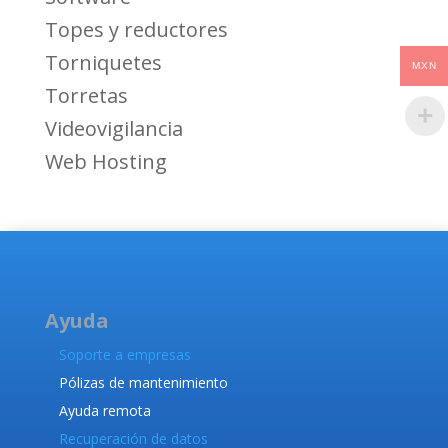
Topes y reductores
Torniquetes
MXN
Torretas
Videovigilancia
Web Hosting
Ayuda
Soporte a empresas
Pólizas de mantenimiento
Ayuda remota
Recuperación de datos