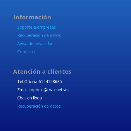
Información
Soporte a empresas
Recuperación de datos
Aviso de privacidad
Contacto
Atención a clientes
Tel Oficina 6144158685
Email soporte@maxinet.ws
Chat en línea
Recuperación de datos