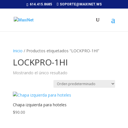
614.415.8685
SOPORTE@MAXINET.WS
Inicio
/ Productos etiquetados “LOCKPRO-1HI”
LOCKPRO-1HI
Mostrando el único resultado
Chapa izquierda para hoteles
$
90.00