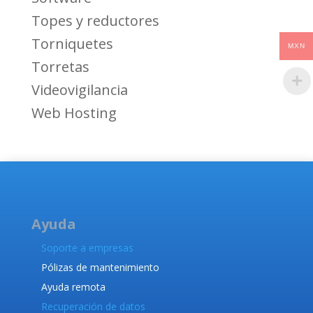
Topes y reductores
Torniquetes
MXN
Torretas
Videovigilancia
Web Hosting
Ayuda
Soporte a empresas
Pólizas de mantenimiento
Ayuda remota
Recuperación de datos