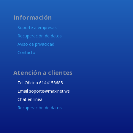
Información
Soporte a empresas
Recuperación de datos
Aviso de privacidad
Contacto
Atención a clientes
Tel Oficina 6144158685
Email soporte@maxinet.ws
Chat en línea
Recuperación de datos