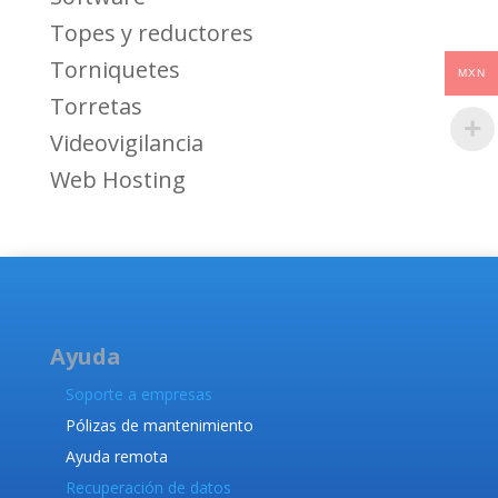
Topes y reductores
Torniquetes
MXN
Torretas
Videovigilancia
Web Hosting
Ayuda
Soporte a empresas
Pólizas de mantenimiento
Ayuda remota
Recuperación de datos