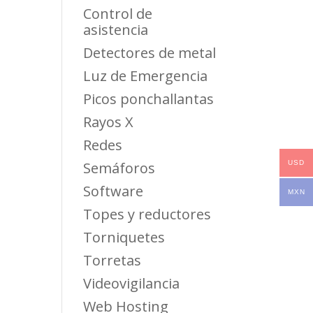
Control de
asistencia
Detectores de metal
Luz de Emergencia
Picos ponchallantas
Rayos X
Redes
USD
Semáforos
Software
MXN
Topes y reductores
Torniquetes
Torretas
Videovigilancia
Web Hosting