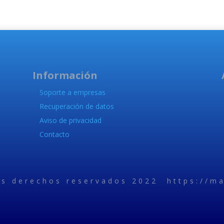
Información
Soporte a empresas
Recuperación de datos
Aviso de privacidad
Contacto
os derechos reservados 2022 https://ma