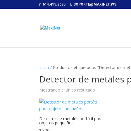
614.415.8685
SOPORTE@MAXINET.WS
Inicio
/ Productos etiquetados “Detector de metal
Detector de metales p
Mostrando el único resultado
Detector de metales portátil para
objetos pequeños
$
6.20