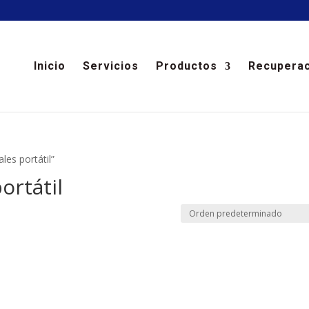
Inicio
Servicios
Productos
Recuperac
es portátil”
ortátil