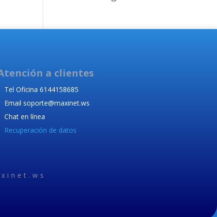
Atención a clientes
Tel Oficina 6144158685
Email soporte@maxinet.ws
Chat en línea
Recuperación de datos
xinet.ws