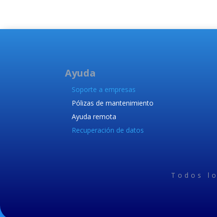
Ayuda
Soporte a empresas
Pólizas de mantenimiento
Ayuda remota
Recuperación de datos
Todos l