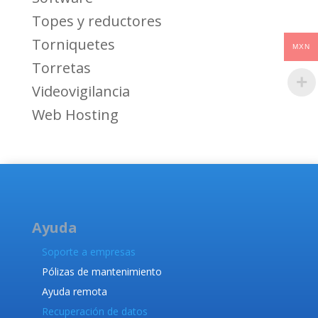
Topes y reductores
Torniquetes
MXN
Torretas
Videovigilancia
Web Hosting
Ayuda
Soporte a empresas
Pólizas de mantenimiento
Ayuda remota
Recuperación de datos