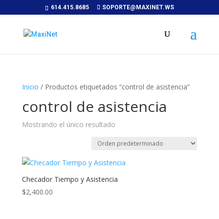
614.415.8685
SOPORTE@MAXINET.WS
Inicio
/ Productos etiquetados “control de asistencia”
control de asistencia
Mostrando el único resultado
Checador Tiempo y Asistencia
$
2,400.00