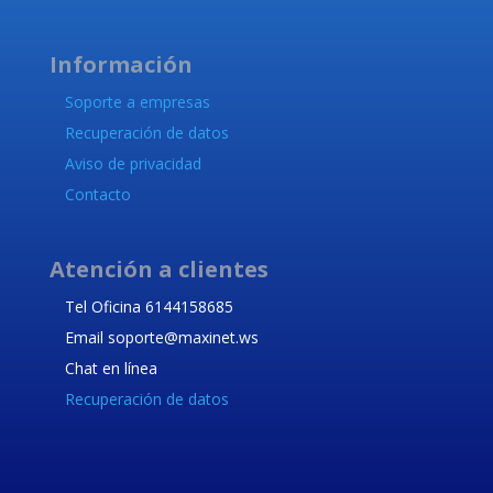
Información
Soporte a empresas
Recuperación de datos
Aviso de privacidad
Contacto
Atención a clientes
Tel Oficina 6144158685
Email soporte@maxinet.ws
Chat en línea
Recuperación de datos