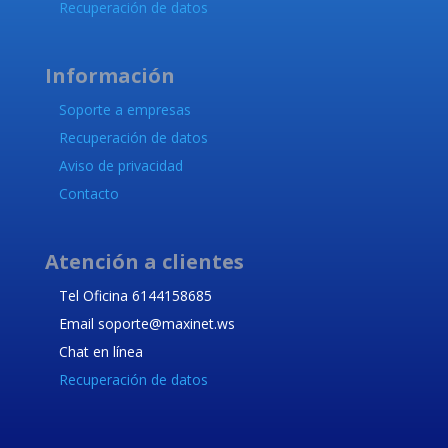
Recuperación de datos
Información
Soporte a empresas
Recuperación de datos
Aviso de privacidad
Contacto
Atención a clientes
Tel Oficina 6144158685
Email soporte@maxinet.ws
Chat en línea
Recuperación de datos