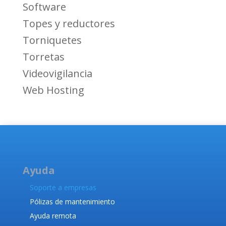
Software
Topes y reductores
Torniquetes
Torretas
Videovigilancia
Web Hosting
Ayuda
Soporte a empresas
Pólizas de mantenimiento
Ayuda remota