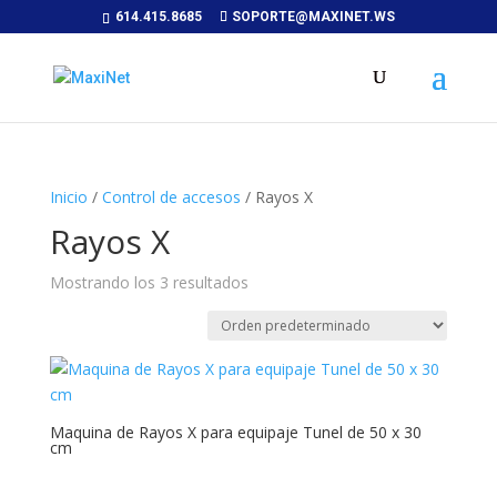
614.415.8685
SOPORTE@MAXINET.WS
Inicio
/
Control de accesos
/ Rayos X
Rayos X
Mostrando los 3 resultados
Maquina de Rayos X para equipaje Tunel de 50 x 30
cm