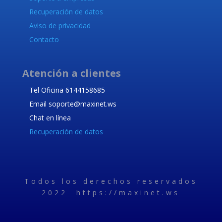
Recuperación de datos
Aviso de privacidad
Contacto
Atención a clientes
Tel Oficina 6144158685
Email soporte@maxinet.ws
Chat en línea
Recuperación de datos
Todos los derechos reservados
2022 https://maxinet.ws