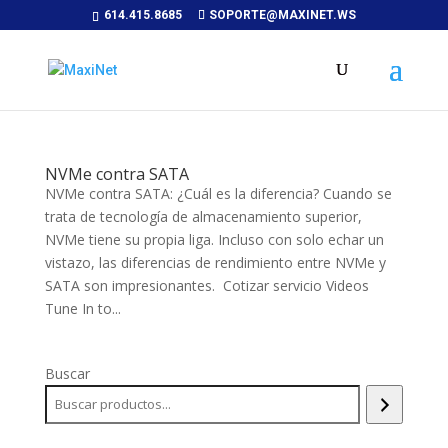
614.415.8685
SOPORTE@MAXINET.WS
NVMe contra SATA
NVMe contra SATA: ¿Cuál es la diferencia? Cuando se
trata de tecnología de almacenamiento superior,
NVMe tiene su propia liga. Incluso con solo echar un
vistazo, las diferencias de rendimiento entre NVMe y
SATA son impresionantes. Cotizar servicio Videos
Tune In to...
Buscar