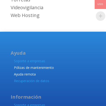
USD
Videovigilancia
Web Hosting
Ayuda
Soporte a empresas
Pólizas de mantenimiento
Ayuda remota
Recuperación de datos
Información
Soporte a empresas